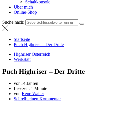
Schaltkonsole
Über mich
Online-Shop
Suche nach:
Startseite
Puch Highriser – Der Dritte
Highriser Österreich
Werkstatt
Puch Highriser – Der Dritte
vor 14 Jahren
Lesezeit:
1 Minute
von
René Walter
Schreib einen Kommentar