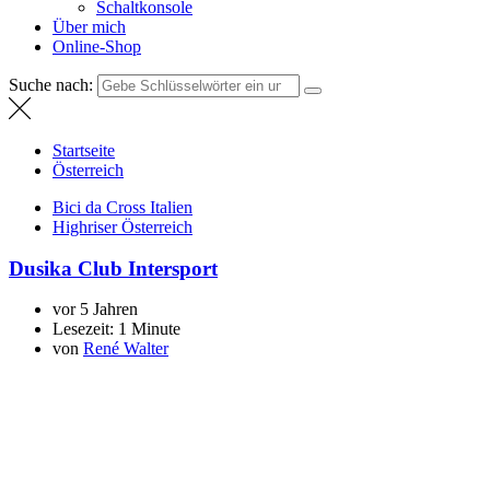
Schaltkonsole
Über mich
Online-Shop
Suche nach:
Startseite
Österreich
Bici da Cross Italien
Highriser Österreich
Dusika Club Intersport
vor 5 Jahren
Lesezeit:
1 Minute
von
René Walter