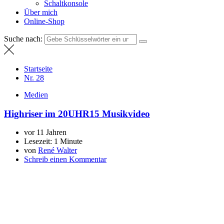
Schaltkonsole
Über mich
Online-Shop
Suche nach:
Startseite
Nr. 28
Medien
Highriser im 20UHR15 Musikvideo
vor 11 Jahren
Lesezeit:
1 Minute
von
René Walter
Schreib einen Kommentar